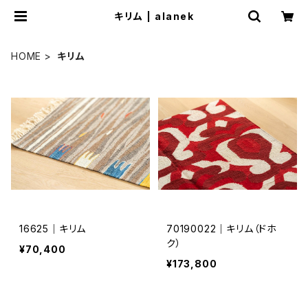
キリム | alanek
HOME
キリム
16625｜キリム
70190022｜キリム（ドホ
ク）
¥70,400
¥173,800