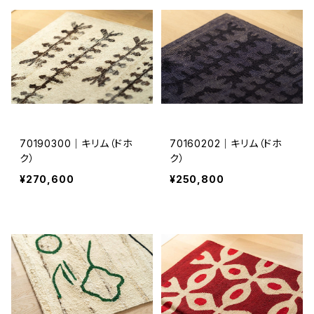
70190300｜キリム（ドホ
70160202｜キリム（ドホ
ク）
ク）
¥270,600
¥250,800