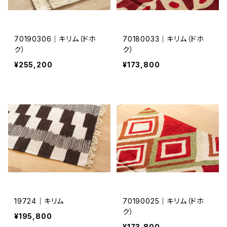
70190306｜キリム（ドホ
70180033｜キリム（ドホ
ク）
ク）
¥255,200
¥173,800
19724｜キリム
70190025｜キリム（ドホ
ク）
¥195,800
¥173,800