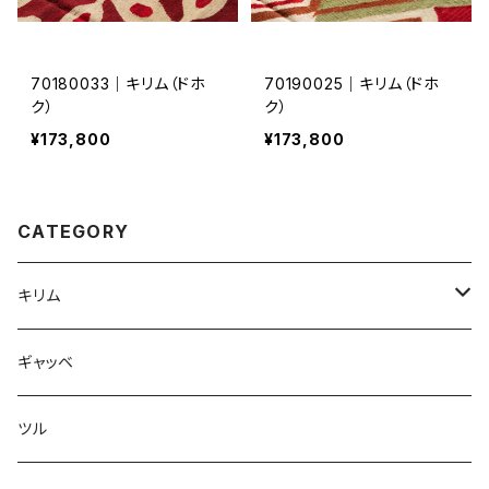
70180033｜キリム（ドホ
70190025｜キリム（ドホ
ク）
ク）
¥173,800
¥173,800
CATEGORY
キリム
ドホク
ギャッベ
ツル