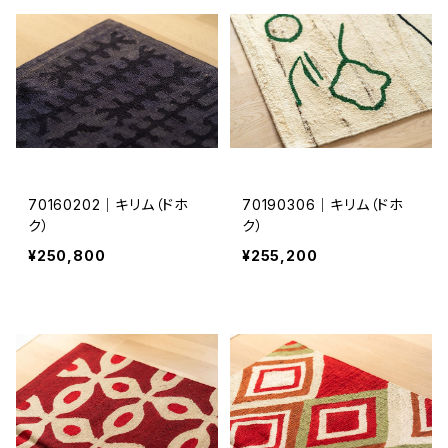
70160202｜キリム（ドホ
70190306｜キリム（ドホ
ク）
ク）
¥250,800
¥255,200