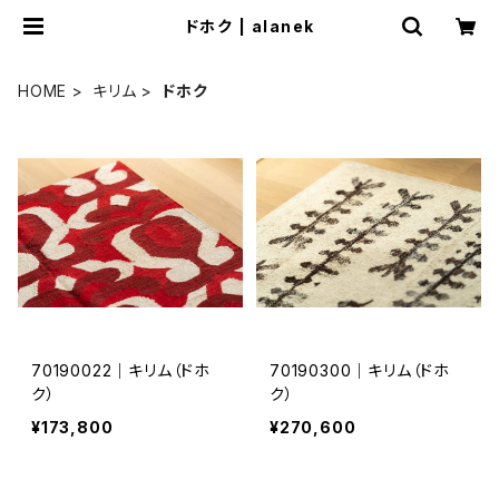
ドホク | alanek
HOME
キリム
ドホク
70190022｜キリム（ドホ
70190300｜キリム（ドホ
ク）
ク）
¥173,800
¥270,600