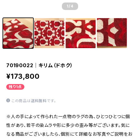
1
/4
70190022｜キリム（ドホク）
¥173,800
残り1点
この商品は
送料無料
です。
※人の手によって作られた一点物のラグの為、ひとつひとつに個
性があり、若干の染ムラや形に多少の歪み等がございます。気に
なる商品がございましたら、個別にて詳細なお写真やご説明をお