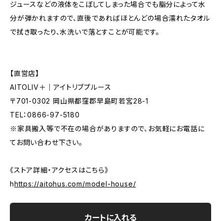
ジュースなどの液体をこぼしてしまった場合でも脂分によって水
分が弾かれますので、直後であればほとんどの場合濡れたタオル
で拭き取ったり、水洗いで落とすことが可能です。
【直営店】
AITOLIV＋｜アイトリブプルース
〒701-0302 岡山県都窪郡早島町若宮28-1
TEL：0866-97-5180
※家具搬入等で不在の場合がありますので、お気軽にお電話に
てお問い合わせ下さい。
《ストア詳細・アクセスはこちら》
h
https://aitohus.com/model-house/
カートに入れる