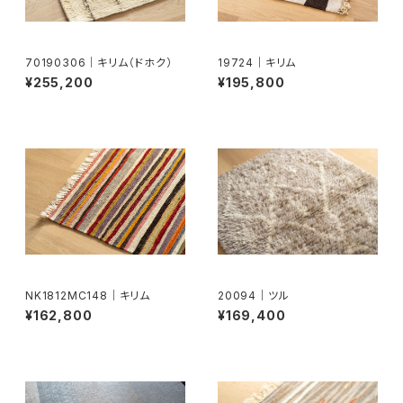
70190306｜キリム（ドホク）
19724｜キリム
¥255,200
¥195,800
NK1812MC148｜キリム
20094｜ツル
¥162,800
¥169,400