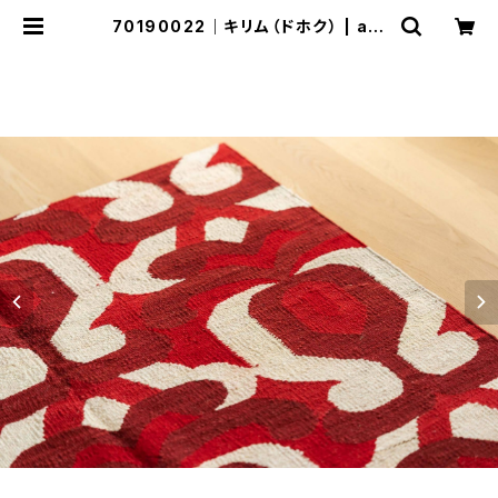
70190022｜キリム（ドホク） | ala
nek