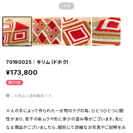
1
/4
70190025｜キリム（ドホク）
¥173,800
残り1点
この商品は
送料無料
です。
※人の手によって作られた一点物のラグの為、ひとつひとつに個
性があり、若干の染ムラや形に多少の歪み等がございます。気に
なる商品がございましたら、個別にて詳細なお写真やご説明をお