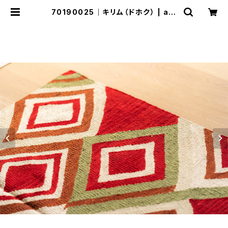
70190025｜キリム（ドホク） | ala
nek