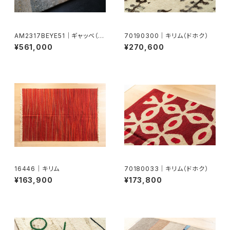
AM2317BEYE51｜ギャッベ（ア
70190300｜キリム（ドホク）
メレ）
¥561,000
¥270,600
16446｜キリム
70180033｜キリム（ドホク）
¥163,900
¥173,800