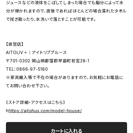
ジュースなどの液体をこぼしてしまった場合でも脂分によって水
分が弾かれますので、直後であればほとんどの場合濡れたタオル
で拭き取ったり、水洗いで落とすことが可能です。
【直営店】
AITOLIV＋｜アイトリブプルース
〒701-0302 岡山県都窪郡早島町若宮28-1
TEL：0866-97-5180
※家具搬入等で不在の場合がありますので、お気軽にお電話に
てお問い合わせ下さい。
《ストア詳細・アクセスはこちら》
h
https://aitohus.com/model-house/
カートに入れる