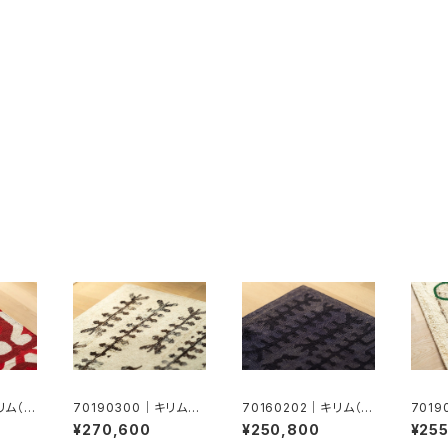
リム（ド
70190300｜キリム（ド
70160202｜キリム（ド
701
ホク）
ホク）
ホク）
¥270,600
¥250,800
¥25