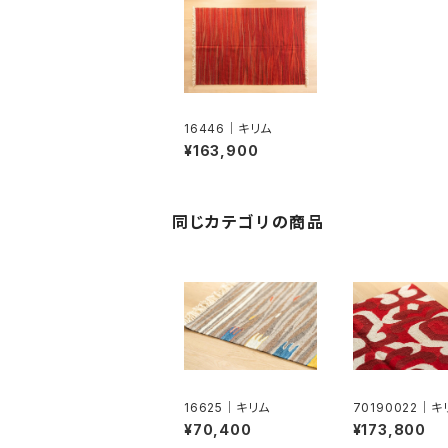
16446｜キリム
¥163,900
同じカテゴリの商品
16625｜キリム
70190022｜キ
ホク）
¥70,400
¥173,800