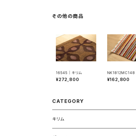
その他の商品
16545｜キリム
NK1812MC14
ム
¥272,800
¥162,800
CATEGORY
キリム