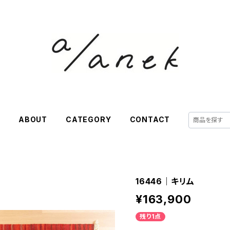
E
ABOUT
CATEGORY
CONTACT
16446｜キリム
¥163,900
残り1点