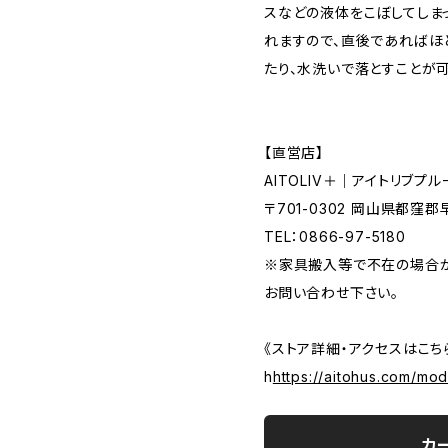
スなどの液体をこぼしてしま
れますので、直後であればほ
たり、水洗いで落とすことが可
【直営店】
AITOLIV＋｜アイトリブプル
〒701-0302 岡山県都窪郡
TEL：0866-97-5180
※家具搬入等で不在の場合が
お問い合わせ下さい。
《ストア詳細・アクセスはこち
h
https://aitohus.com/mo
カ