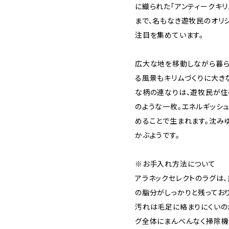
に織られた「アンティークキリ
まで、名もなき遊牧民のオリ
注目を集めています。
広大な地を移動しながら暮ら
る風景もキリムづくりに大き
な柄の連なりは、遊牧民が住
のような一枚。エネルギッシ
めることで生まれます。沈み
かぶようです。
※お手入れ方法について
アラネックセレクトのラグは
の脂分がしっかりと残ってお
汚れは毛足に絡まりにくいの
グ全体にまんべんなく掃除機