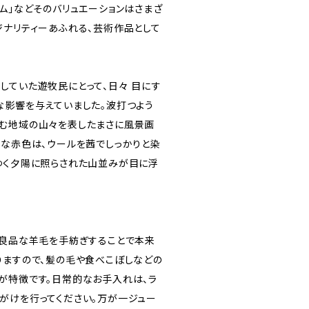
ム」などそのバリュエーションはさまざ
ジナリティーあふれる、芸術作品として
していた遊牧民にとって、日々 目にす
な影響を与えていました。波打つよう
む地域の山々を表したまさに風景画
ュな赤色は、ウールを茜でしっかりと染
ゆく夕陽に照らされた山並みが目に浮
、良品な羊毛を手紡ぎすることで本来
りますので、髪の毛や食べこぼしなどの
が特徴です。日常的なお手入れは、ラ
がけを行ってください。万が一ジュー