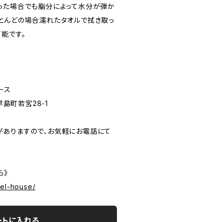
った場合でも脂分によって水分が弾か
とんどの場合濡れたタオルで拭き取っ
能です。
ース
早島町若宮28-1
ありますので、お気軽にお電話にて
ら》
del-house/
ートに入れる