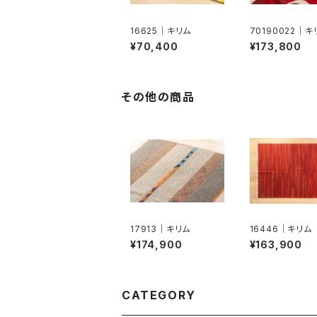
16625｜キリム
70190022｜キ
ホク）
¥70,400
¥173,800
その他の商品
17913｜キリム
16446｜キリム
¥174,900
¥163,900
CATEGORY