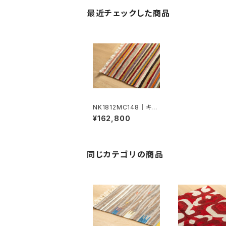
最近チェックした商品
NK1812MC148｜キリ
ム
¥162,800
同じカテゴリの商品