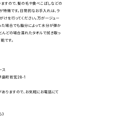
りますので、髪の毛や食べこぼしなどの
が特徴です。日常的なお手入れは、ラ
がけを行ってください。万が一ジュー
った場合でも脂分によって水分が弾か
とんどの場合濡れたタオルで拭き取っ
能です。
ース
早島町若宮28-1
ありますので、お気軽にお電話にて
ら》