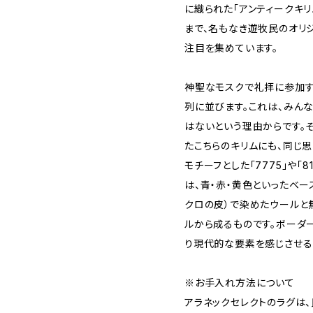
に織られた「アンティークキリ
まで、名もなき遊牧民のオリ
注目を集めています。
神聖なモスクで礼拝に参加す
列に並びます。これは、みん
はないという理由からです。
たこちらのキリムにも、同じ
モチーフとした「7775」や「
は、青・赤・黄色といったベー
クロの皮）で染めたウールと
ルから成るものです。ボーダ
り現代的な要素を感じさせる
※お手入れ方法について
アラネックセレクトのラグは