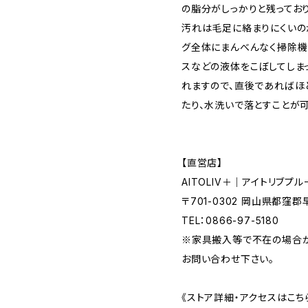
の脂分がしっかりと残ってお
汚れは毛足に絡まりにくいの
グ全体にまんべんなく掃除機
スなどの液体をこぼしてしま
れますので、直後であればほ
たり、水洗いで落とすことが可
【直営店】
AITOLIV＋｜アイトリブプル
〒701-0302 岡山県都窪郡
TEL：0866-97-5180
※家具搬入等で不在の場合が
お問い合わせ下さい。
《ストア詳細・アクセスはこち